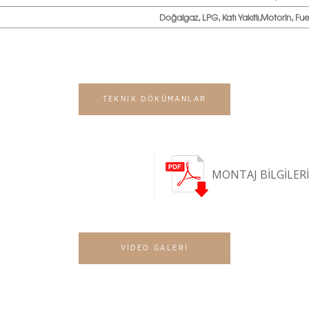
Doğalgaz, LPG, Katı Yakıtlı,Motorin, Fuel 
TEKNİK DÖKÜMANLAR
MONTAJ BİLGİLER
VİDEO GALERİ