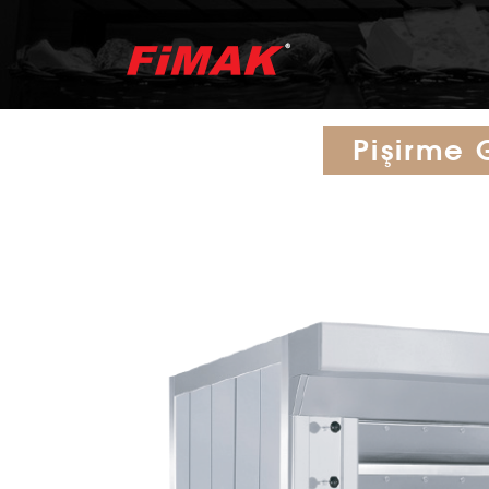
Pişirme