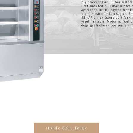
pişirmeyi sağlar. Buhar sistemi
üretilmektedir. Buhar üreteçl
ayarlanabilir. Bu sayede her k
pişirilmesine imkan sağlar. 
18mÂ² olmak üzere dört farkl
yapılmaktadır. Motorin, fuel oi
doğalgazlı olarak opsiyonları 
TEKNİK ÖZELLİKLER