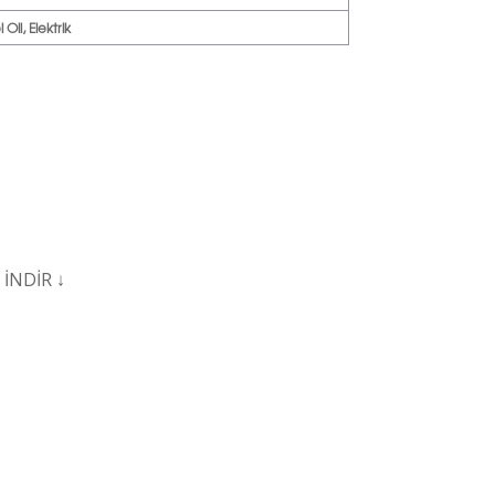
Oil, Elektrik
İ
İNDİR ↓