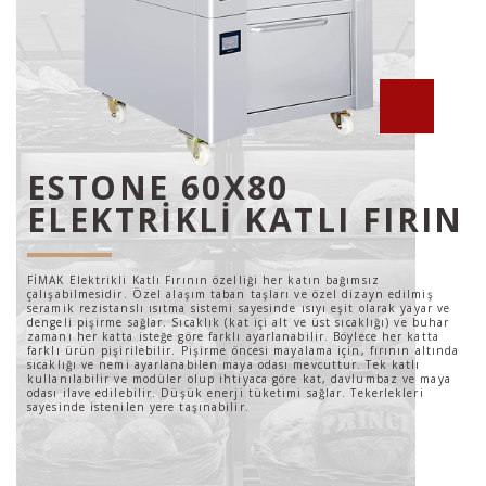
ESTONE 60X80
ELEKTRİKLİ KATLI FIRIN
FİMAK Elektrikli Katlı Fırının özelliği her katın bağımsız
çalışabilmesidir. Özel alaşım taban taşları ve özel dizayn edilmiş
seramik rezistanslı ısıtma sistemi sayesinde ısıyı eşit olarak yayar ve
dengeli pişirme sağlar. Sıcaklık (kat içi alt ve üst sıcaklığı) ve buhar
zamanı her katta isteğe göre farklı ayarlanabilir. Böylece her katta
farklı ürün pişirilebilir. Pişirme öncesi mayalama için, fırının altında
sıcaklığı ve nemi ayarlanabilen maya odası mevcuttur. Tek katlı
kullanılabilir ve modüler olup ihtiyaca göre kat, davlumbaz ve maya
odası ilave edilebilir. Düşük enerji tüketimi sağlar. Tekerlekleri
sayesinde istenilen yere taşınabilir.