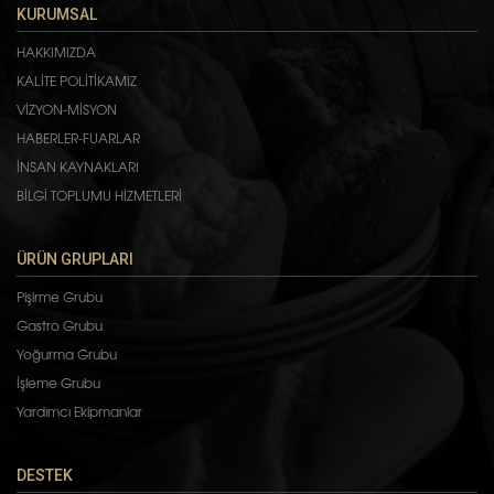
KURUMSAL
HAKKIMIZDA
KALİTE POLİTİKAMIZ
VİZYON-MİSYON
HABERLER-FUARLAR
İNSAN KAYNAKLARI
BİLGİ TOPLUMU HİZMETLERİ
ÜRÜN GRUPLARI
Pişirme Grubu
Gastro Grubu
Yoğurma Grubu
İşleme Grubu
Yardımcı Ekipmanlar
DESTEK