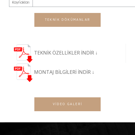
Kaynakları
TEKNİK DÖKÜMANLAR
TEKNİK ÖZELLİKLER
İNDİR ↓
MONTAJ BİLGİLERİ
İNDİR ↓
VİDEO GALERİ