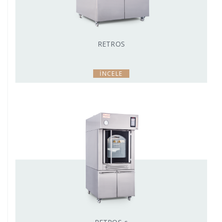
RETROS
İNCELE