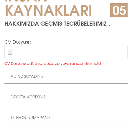
KAYNAKLARI
05
HAKKIMIZDA GEÇMİŞ TECRÜBELERİMİZ ,
CV Dosyası :
CV Dosyanız pdf, doc, docx, zip veya rar uzantılı olmalıdır.