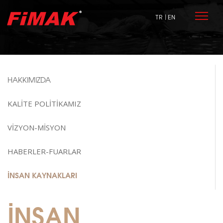
TR
| EN
HAKKIMIZDA
KALİTE POLİTİKAMIZ
VİZYON-MİSYON
HABERLER-FUARLAR
İNSAN KAYNAKLARI
İNSAN