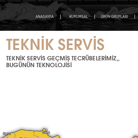
|
|
|
ANASAYFA
KURUMSAL
ÜRÜN GRUPLARI
TEKNİK SERVİS
TEKNİK SERVİS GEÇMİŞ TECRÜBELERİMİZ,,
BUGÜNÜN TEKNOLOJİSİ