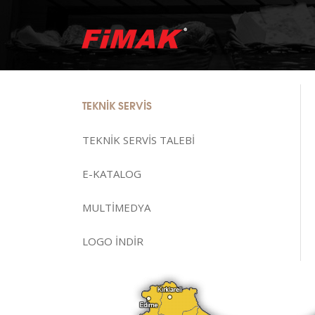
TEKNİK SERVİS
TEKNİK SERVİS TALEBİ
E-KATALOG
MULTİMEDYA
LOGO İNDİR