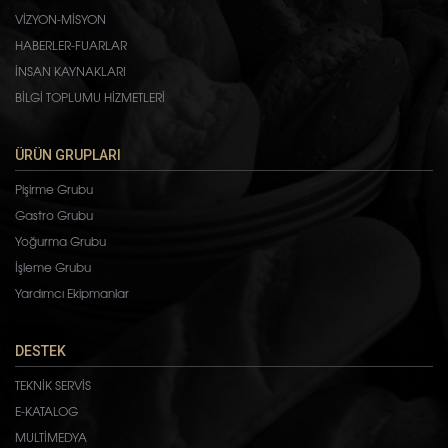
VİZYON-MİSYON
HABERLER-FUARLAR
İNSAN KAYNAKLARI
BİLGİ TOPLUMU HİZMETLERİ
ÜRÜN GRUPLARI
Pişirme Grubu
Gastro Grubu
Yoğurma Grubu
İşleme Grubu
Yardımcı Ekipmanlar
DESTEK
TEKNİK SERVİS
E-KATALOG
MULTİMEDYA