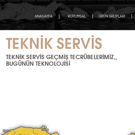
|
|
|
ANASAYFA
KURUMSAL
ÜRÜN GRUPLARI
TEKNİK SERVİS
TEKNİK SERVİS GEÇMİŞ TECRÜBELERİMİZ,,
BUGÜNÜN TEKNOLOJİSİ