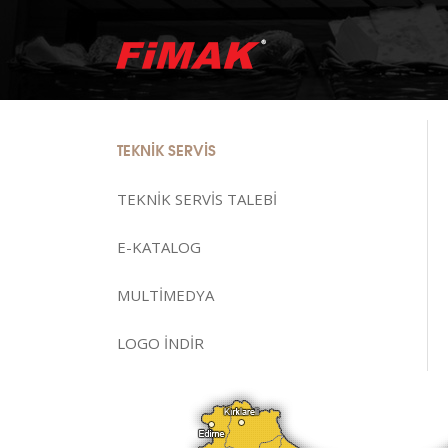
TEKNİK SERVİS
TEKNİK SERVİS TALEBİ
E-KATALOG
MULTİMEDYA
LOGO İNDİR